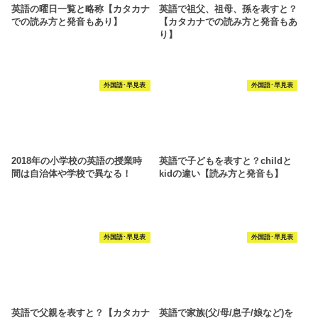
英語の曜日一覧と略称【カタカナ
英語で祖父、祖母、孫を表すと？
での読み方と発音もあり】
【カタカナでの読み方と発音もあ
り】
外国語･早見表
外国語･早見表
2018年の小学校の英語の授業時
英語で子どもを表すと？childと
間は自治体や学校で異なる！
kidの違い【読み方と発音も】
外国語･早見表
外国語･早見表
英語で父親を表すと？【カタカナ
英語で家族(父/母/息子/娘など)を