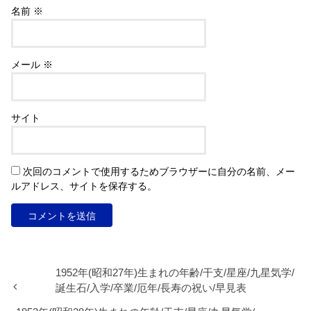
名前
※
メール
※
サイト
次回のコメントで使用するためブラウザーに自分の名前、メー
ルアドレス、サイトを保存する。
1952年(昭和27年)生まれの年齢/干支/星座/九星気学/
誕生石/入学/卒業/厄年/長寿の祝い/早見表