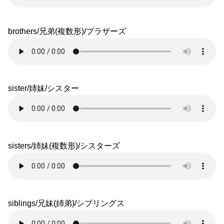
brothers/兄弟(複数形)/ブラザーズ
sister/姉妹/シスター
sisters/姉妹(複数形)/シスターズ
siblings/兄妹(姉弟)/シブリングス