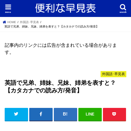
menu
search
HOME
外国語･早見表
英語で兄弟、姉妹、兄妹、姉弟を表すと？【カタカナでの読み方/発音】
記事内のリンクには広告が含まれている場合がありま
す。
外国語･早見表
英語で兄弟、姉妹、兄妹、姉弟を表すと？
【カタカナでの読み方/発音】
LINE