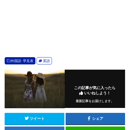
外国語･早見表
英語
この記事が気に入ったら
いいねしよう！
最新記事をお届けします。
ツイート
シェア