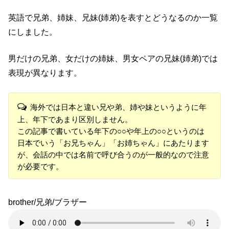
英語で兄弟、姉妹、兄妹(姉弟)を表すとどうなるのか一覧
にしました。
男だけの兄弟、女だけの姉妹、男女ペアの兄妹(姉弟)では
表現が異なります。
海外では日本と違い兄や弟、姉や妹というように年
上、年下であまり区別しません。
この記事で書いている年下の○○や年上の○○というのは
日本でいう「お兄ちゃん」「お姉ちゃん」にあたります
が、会話の中では名前で呼び合うのが一般的なので注意
が必要です。
brother/兄弟/ブラザー