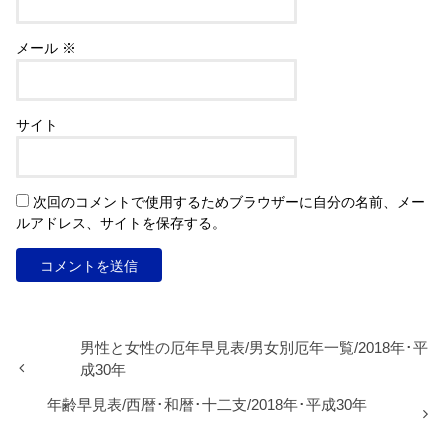
メール
※
サイト
次回のコメントで使用するためブラウザーに自分の名前、メー
ルアドレス、サイトを保存する。
男性と女性の厄年早見表/男女別厄年一覧/2018年･平
成30年
年齢早見表/西暦･和暦･十二支/2018年･平成30年