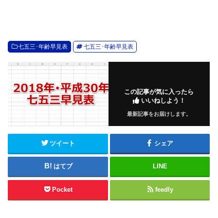
七五三･年齢早見表
七五三･年齢早見表
この記事が気に入ったら
いいねしよう！
最新記事をお届けします。
ツイート
シェア
はてブ
LINE
Pocket
feedly