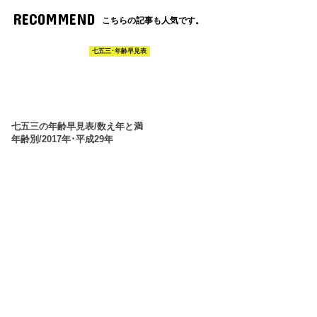
RECOMMEND
こちらの記事も人気です。
七五三･年齢早見表
七五三の年齢早見表/数え年と満
年齢別/2017年･平成29年