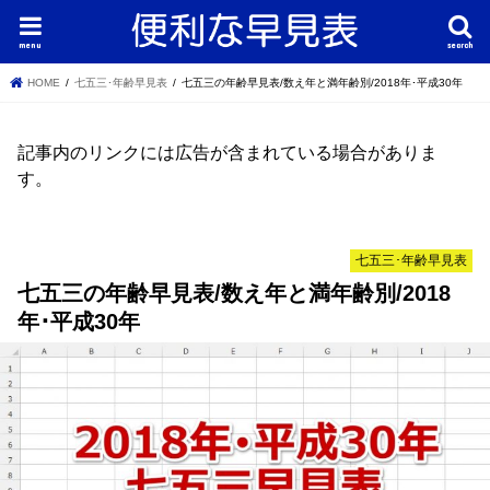
menu
search
HOME
七五三･年齢早見表
七五三の年齢早見表/数え年と満年齢別/2018年･平成30年
記事内のリンクには広告が含まれている場合がありま
す。
七五三･年齢早見表
七五三の年齢早見表/数え年と満年齢別/2018
年･平成30年